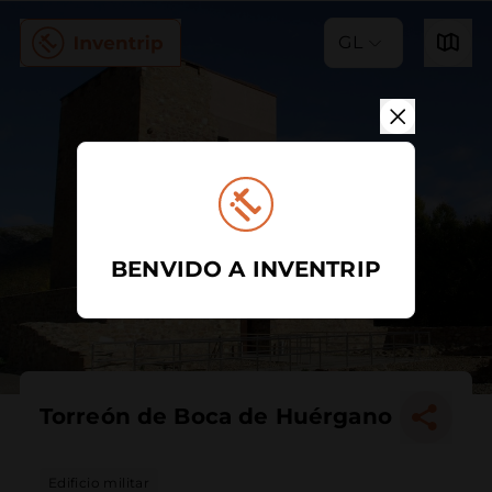
GL
BENVIDO A INVENTRIP
Torreón de Boca de Huérgano
Edificio militar