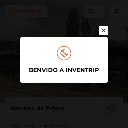
GL
BENVIDO A INVENTRIP
Hórreos de Prioro
Edificio civil
Lugar histórico