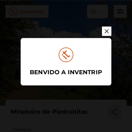
GL
BENVIDO A INVENTRIP
Miradoiro de Piedrahitas
Miradoiro