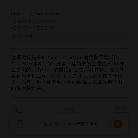
Oseja de Sajambre
43.163149 | -5.035014
43º9'47''N | 5º2'6''W
如何到达
这座建筑是在Félix de Martino的赞助下建成的，
并于1907年8月21日开幕。建筑的资金是由Félix先
生提供的，而Soto的居民们负责所有材料、石头和
木材的搬运工作。在这里，您可以找到大量关于历
史、自然、科学和各种地图的图版，以及大量当时
的仪器和设备。
呼叫
电子邮件
网站
下载应用程序
以获得更佳体验