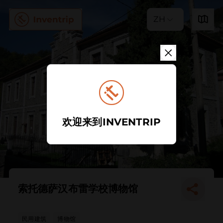
ZH
欢迎来到INVENTRIP
索托德萨汉布雷学校博物馆
民用建筑
博物馆