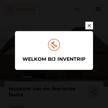
NL
WELKOM BIJ INVENTRIP
Museum van de Iberische
fauna
Museum