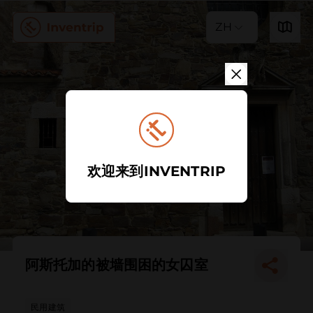
ZH
欢迎来到INVENTRIP
阿斯托加的被墙围困的女囚室
民用建筑