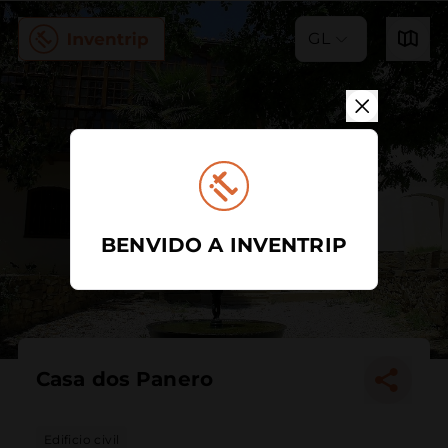
GL
BENVIDO A INVENTRIP
Casa dos Panero
Edificio civil