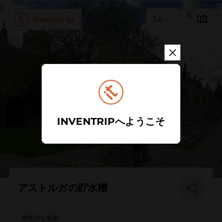
JA
INVENTRIPへようこそ
アストルガの貯水槽
歴史的な場所