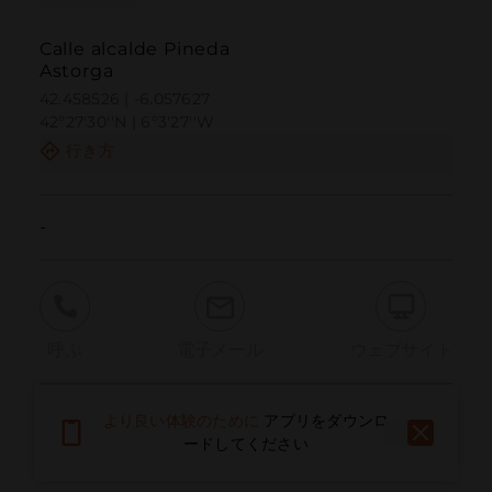
Calle alcalde Pineda
Astorga
42.458526 | -6.057627
42º27'30''N | 6º3'27''W
行き方
-
呼ぶ
電子メール
ウェブサイト
より良い体験のために
アプリをダウンロ
問題を報告する
ードしてください