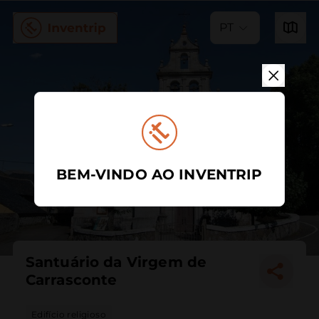
PT
BEM-VINDO AO INVENTRIP
Santuário da Virgem de
Carrasconte
Edifício religioso