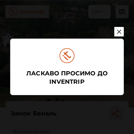
UK
ЛАСКАВО ПРОСИМО ДО
INVENTRIP
Замок Беналь
Військова будівля