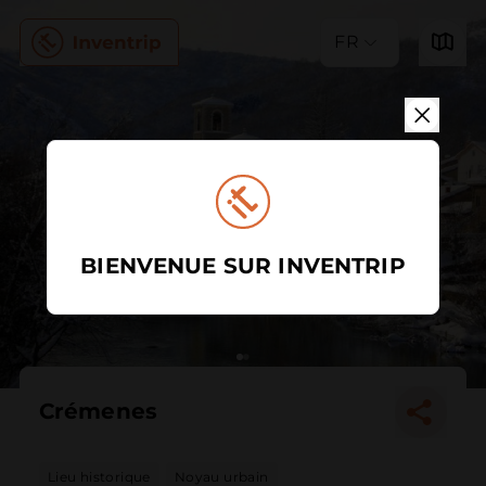
FR
BIENVENUE SUR INVENTRIP
Crémenes
Lieu historique
Noyau urbain