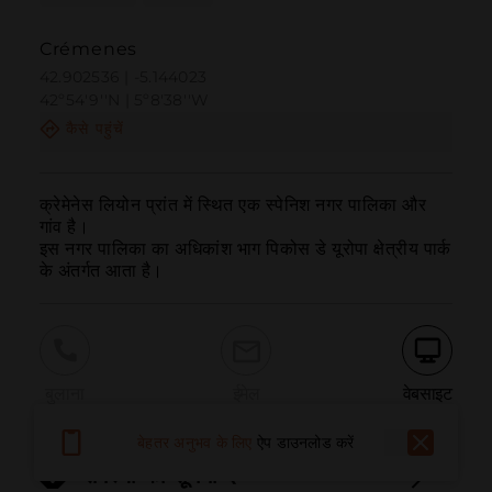
Crémenes
42.902536 | -5.144023
42º54'9''N | 5º8'38''W
कैसे पहुंचें
क्रेमेनेस लियोन प्रांत में स्थित एक स्पेनिश नगर पालिका और 
गांव है।

इस नगर पालिका का अधिकांश भाग पिकोस डे यूरोपा क्षेत्रीय पार्क 
के अंतर्गत आता है।
बुलाना
ईमेल
वेबसाइट
बेहतर अनुभव के लिए
ऐप डाउनलोड करें
समस्या की सूचना दें