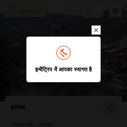
HI
इन्वेंट्रिप में आपका स्वागत है
क्रेमेन्स
ऐतिहासिक स्थल
शहरी केंद्र