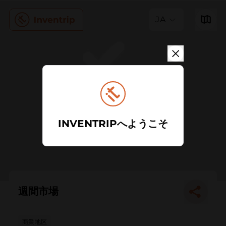
JA
INVENTRIPへようこそ
週間市場
商業地区