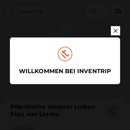
DE
WILLKOMMEN BEI INVENTRIP
Pfarrkirche Unserer Lieben
Frau von Loreto
Gotteshaus