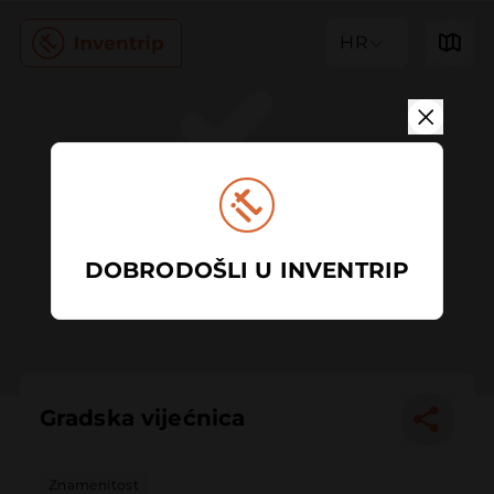
HR
DOBRODOŠLI U INVENTRIP
Gradska vijećnica
Znamenitost