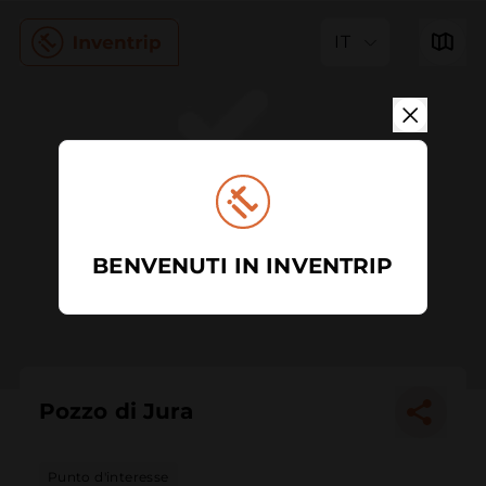
IT
BENVENUTI IN INVENTRIP
Pozzo di Jura
Punto d'interesse