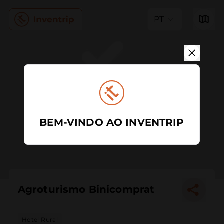
PT
BEM-VINDO AO INVENTRIP
Agroturismo Binicomprat
Hotel Rural