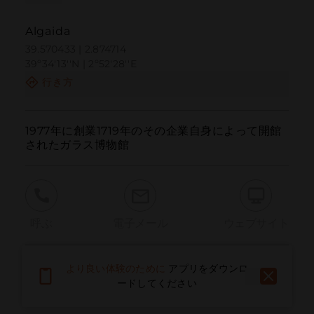
Algaida
39.570433 | 2.874714
39º34'13''N | 2º52'28''E
行き方
1977年に創業1719年のその企業自身によって開館
されたガラス博物館
呼ぶ
電子メール
ウェブサイト
より良い体験のために
アプリをダウンロ
問題を報告する
ードしてください