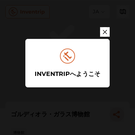
JA
INVENTRIPへようこそ
ゴルディオラ・ガラス博物館
博物館