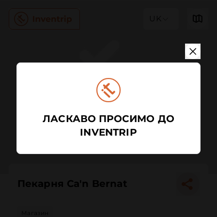
UK
ЛАСКАВО ПРОСИМО ДО
INVENTRIP
Пекарня Ca'n Bernat
Магазин