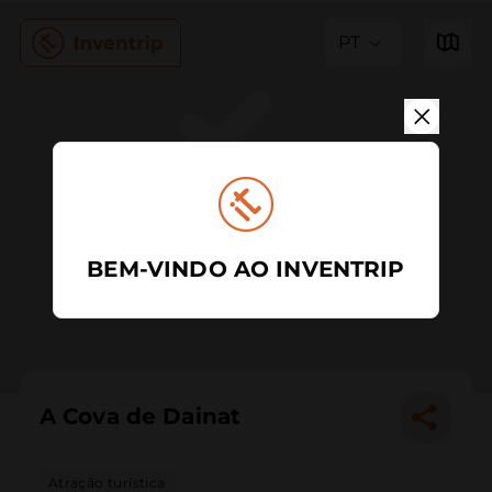
PT
BEM-VINDO AO INVENTRIP
A Cova de Dainat
Atração turística