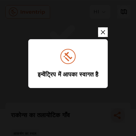
HI
इन्वेंट्रिप में आपका स्वागत है
राकोन्स का तलायोटिक गाँव
आकर्षण का स्थल