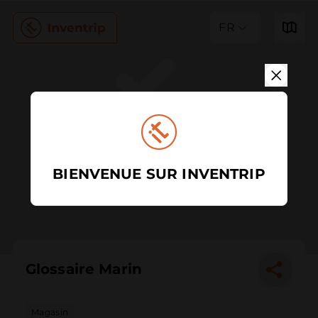
FR
BIENVENUE SUR INVENTRIP
Glossaire Marin
Magasin