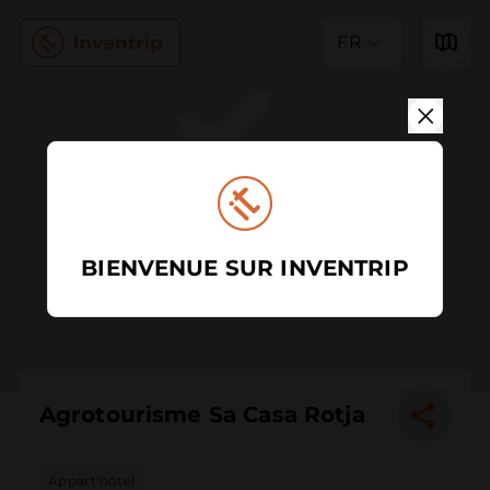
FR
BIENVENUE SUR INVENTRIP
Agrotourisme Sa Casa Rotja
Appart'hôtel