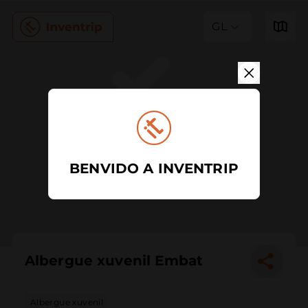
GL
BENVIDO A INVENTRIP
Albergue xuvenil Embat
Albergue xuvenil