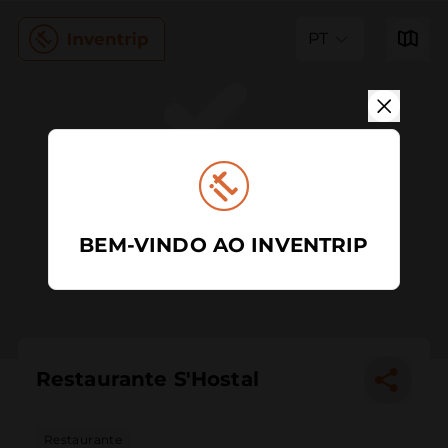
PT
BEM-VINDO AO INVENTRIP
Restaurante S'Hostal
Restaurante