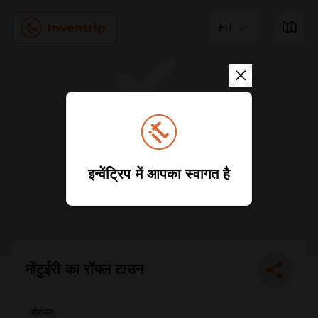
HI
इन्वेंट्रिप में आपका स्वागत है
मोंटुईरी का रॉयल टाउन
मोहल्ला