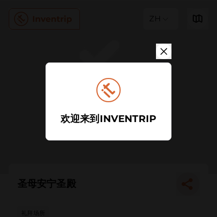
ZH
欢迎来到INVENTRIP
圣母安宁圣殿
礼拜场所