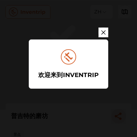
ZH
欢迎来到INVENTRIP
普吉特的磨坊
景点