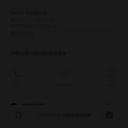
Santa Eugènia
39.624026 | 2.843940
39º37'26''N | 2º50'38''E
如何到达
18世纪至19世纪的面粉风车
呼叫
电子邮件
网站
报告问题
下载应用程序
以获得更佳体验