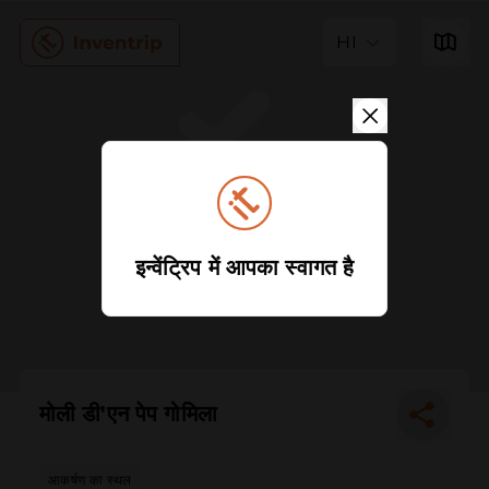
HI
इन्वेंट्रिप में आपका स्वागत है
मोली डी'एन पेप गोमिला
आकर्षण का स्थल