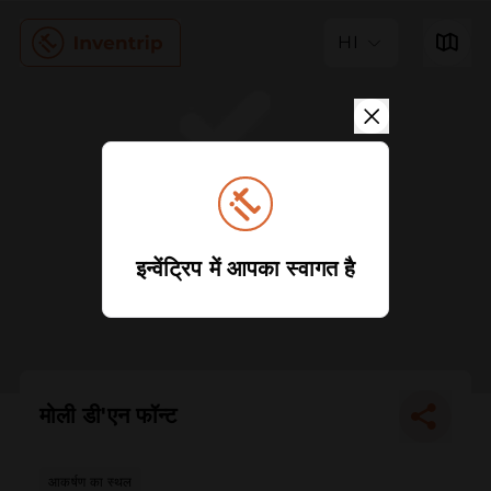
HI
इन्वेंट्रिप में आपका स्वागत है
मोली डी'एन फॉन्ट
आकर्षण का स्थल