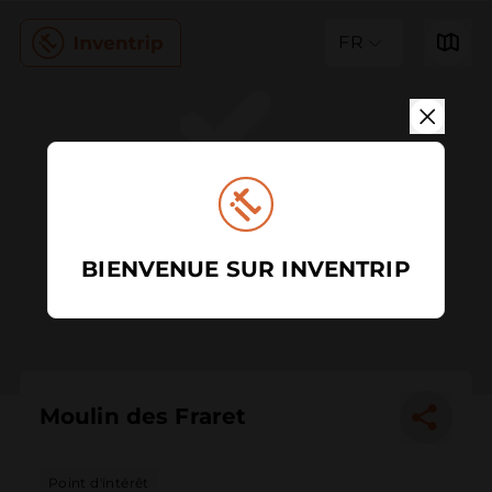
FR
BIENVENUE SUR INVENTRIP
Moulin des Fraret
Point d'intérêt