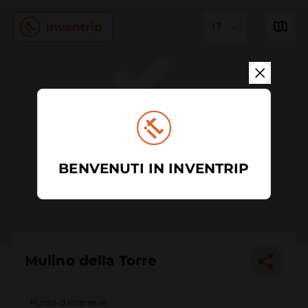
IT
BENVENUTI IN INVENTRIP
Mulino della Torre
Punto d'interesse