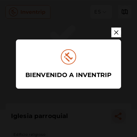
ES
BIENVENIDO A INVENTRIP
Iglesia parroquial
Edificio religioso