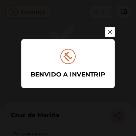
GL
BENVIDO A INVENTRIP
Cruz da Mariña
Punto de interese