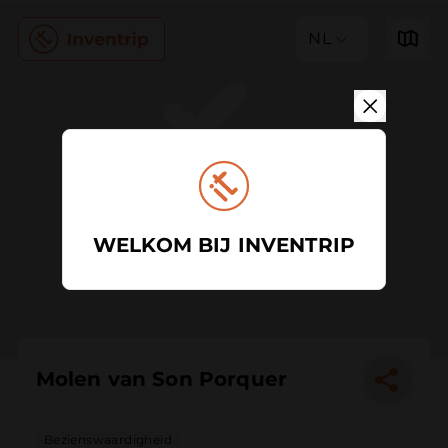
NL
WELKOM BIJ INVENTRIP
Molen van Son Porquer
Bezienswaardigheid