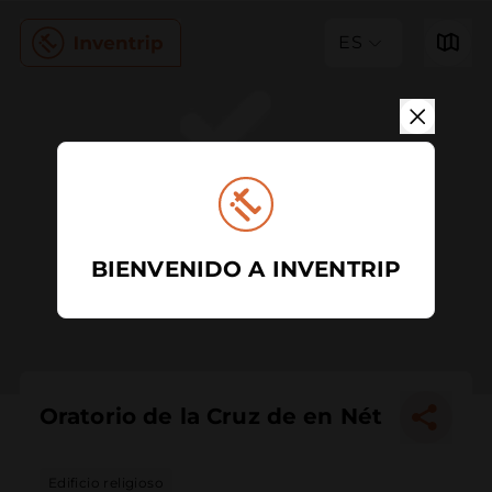
ES
BIENVENIDO A INVENTRIP
Oratorio de la Cruz de en Nét
Edificio religioso