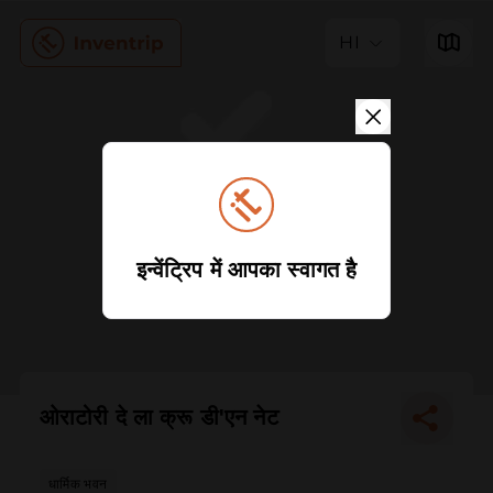
HI
इन्वेंट्रिप में आपका स्वागत है
ओराटोरी दे ला क्रू डी'एन नेट
धार्मिक भवन