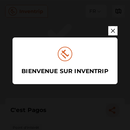
FR
BIENVENUE SUR INVENTRIP
C'est Pagos
Point d'intérêt