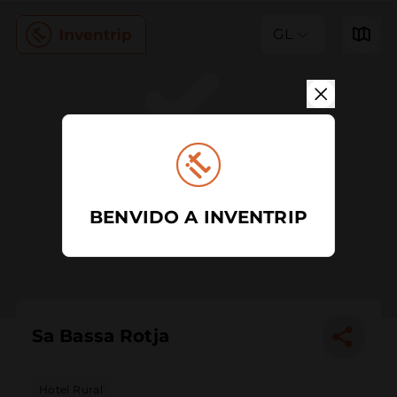
GL
BENVIDO A INVENTRIP
Sa Bassa Rotja
Hotel Rural