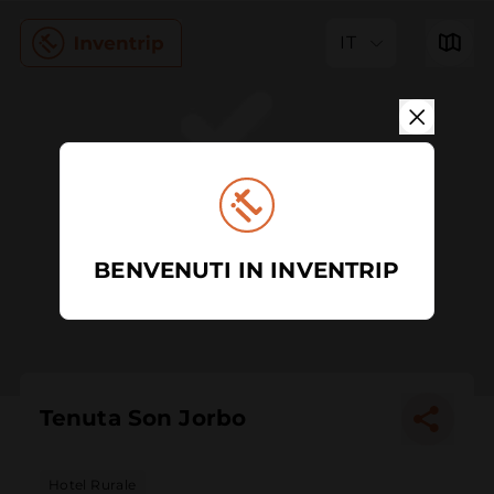
IT
BENVENUTI IN INVENTRIP
Tenuta Son Jorbo
Hotel Rurale