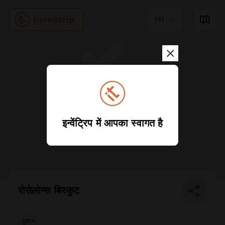
HI
इन्वेंट्रिप में आपका स्वागत है
रोसेलोन्स बिस्कुट
दुकान