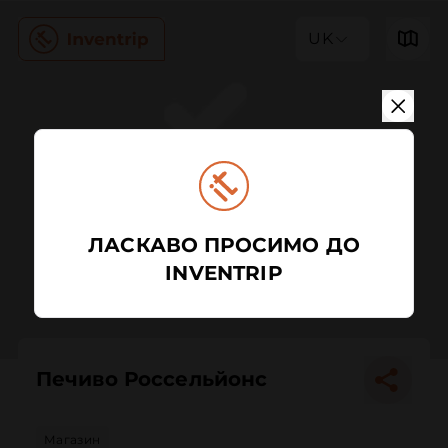
UK
ЛАСКАВО ПРОСИМО ДО
INVENTRIP
Печиво Россельйонс
Магазин