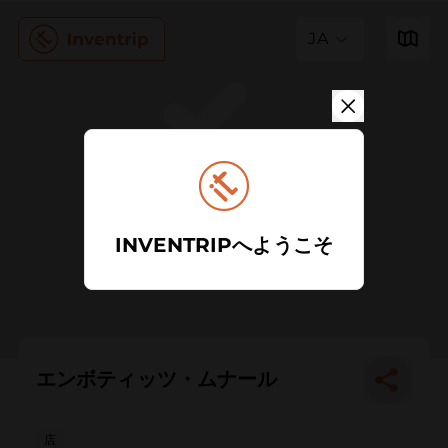
JA
INVENTRIPへようこそ
エンボティッツ・ムナール
店