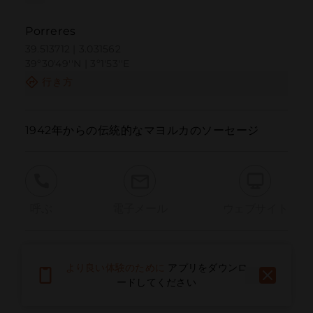
Porreres
39.513712 | 3.031562
39º30'49''N | 3º1'53''E
行き方
1942年からの伝統的なマヨルカのソーセージ
呼ぶ
電子メール
ウェブサイト
問題を報告する
より良い体験のために
アプリをダウンロ
ードしてください