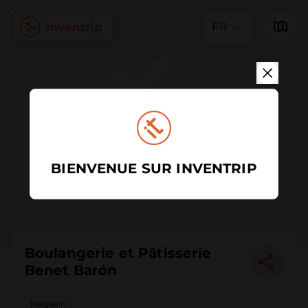
FR
BIENVENUE SUR INVENTRIP
Boulangerie et Pâtisserie
Benet Barón
Magasin