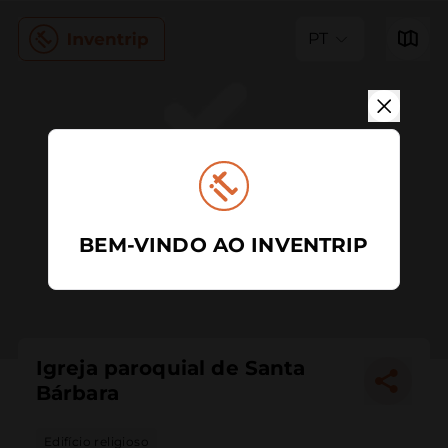
PT
BEM-VINDO AO INVENTRIP
Igreja paroquial de Santa
Bárbara
Edifício religioso