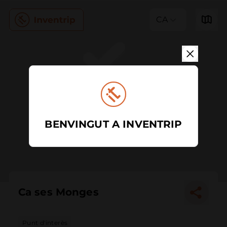
CA
BENVINGUT A INVENTRIP
Ca ses Monges
Punt d'interès