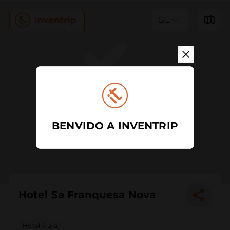
GL
BENVIDO A INVENTRIP
Hotel Sa Franquesa Nova
Hotel Rural