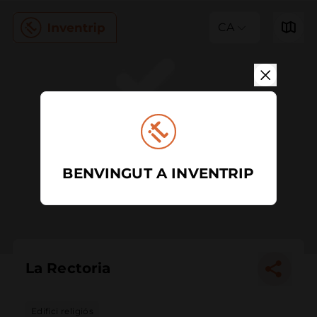
CA
BENVINGUT A INVENTRIP
La Rectoria
Edifici religiós