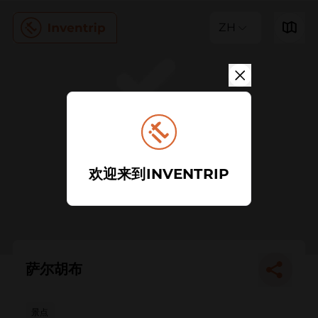
ZH
欢迎来到INVENTRIP
萨尔胡布
景点