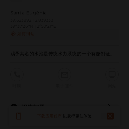
Santa Eugènia
39.623892 | 2.839333
39º37'26''N | 2º50'21''E
如何到达
赐予其名的水池是传统水力系统的一个有趣例证。
呼叫
电子邮件
网站
报告问题
下载应用程序
以获得更佳体验