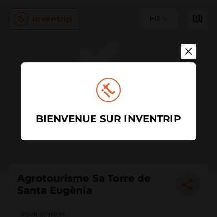
FR
BIENVENUE SUR INVENTRIP
Agrotourisme Sa Torre de
Santa Eugènia
Point d'intérêt